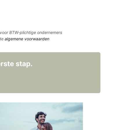
TW voor BTW-plichtige ondernemers
 de
algemene voorwaarden
rste stap.