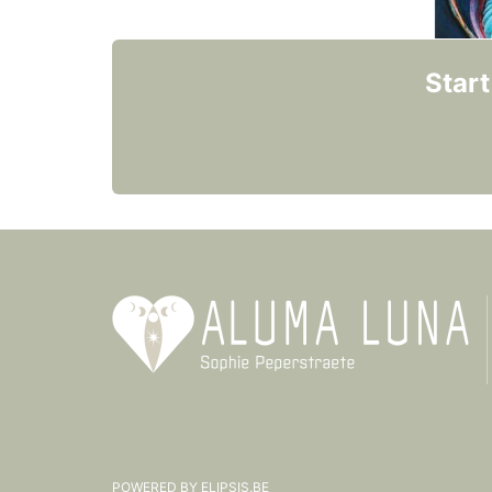
Star
POWERED BY
ELIPSIS.BE