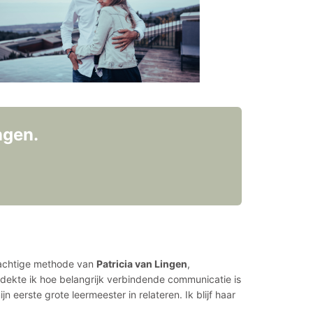
ngen.
krachtige methode van
Patricia van Lingen
,
ntdekte ik hoe belangrijk verbindende communicatie is
 eerste grote leermeester in relateren. Ik blijf haar