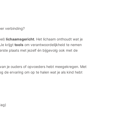
meer verbinding?
eel)
lichaamsgericht
. Het lichaam onthoudt wat je
Je krijgt
tools
om verantwoordelijkheid te nemen
erste plaats met jezelf én bijgevolg ook met de
 van je ouders of opvoeders hebt meegekregen. Met
g de ervaring om op te halen wat je als kind hebt
dag)