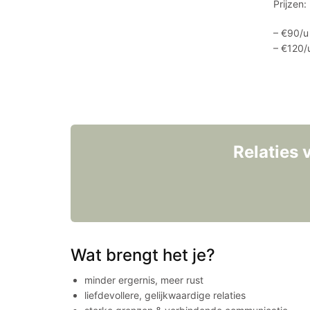
Prijzen:
– €90/u 
– €120/
Relaties 
Wat brengt het je?
minder ergernis, meer rust
liefdevollere, gelijkwaardige relaties