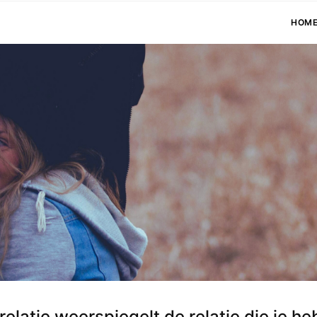
HOM
relatie weerspiegelt de relatie die je he