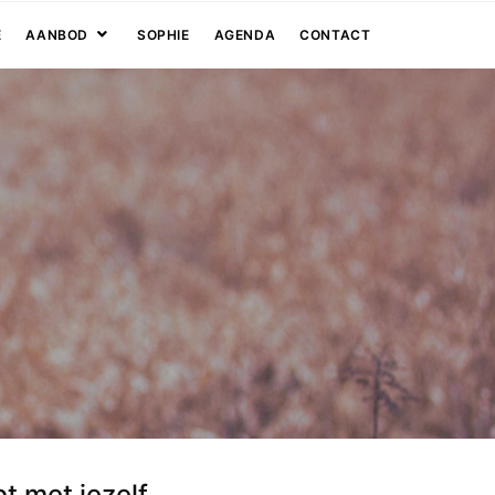
E
AANBOD
SOPHIE
AGENDA
CONTACT
bt met jezelf.