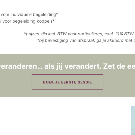
voor individuele begeleiding*
u voor begeleiding koppels*
*prijzen zijn incl. BTW voor particulieren, excl. 21% B
*bij bevestiging van afspraak ga je akkoord met
veranderen… als jij verandert. Zet de ee
BOEK JE EERSTE SESSIE