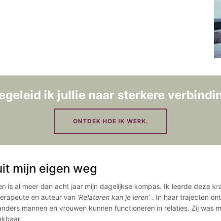
egeleid ik jullie naar sterkere verbindi
ONTDEK HOE IK WERK.
it mijn eigen weg
en is al meer dan acht jaar mijn dagelijkse kompas. Ik leerde deze 
therapeute en auteur van
‘Relateren kan je leren’
. In haar trajecten o
nders mannen en vrouwen kunnen functioneren in relaties. Zij was mijn
nkbaar.