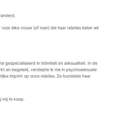
randerd.
 voor elke vrouw (of man) die haar relaties beter wil
e gespecialiseerd in intimiteit en seksualiteit. In de
kt en begeleid, verdiepte ik me in psychoseksuele
ijke imprint op onze relaties. Ze bundelde haar
 mij te koop.